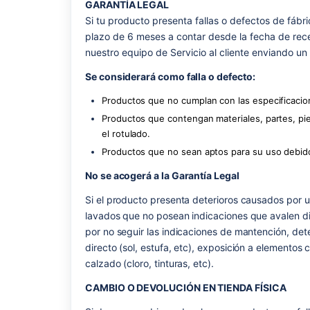
GARANTÍA LEGAL
Si tu producto presenta fallas o defectos de fábri
plazo de 6 meses a contar desde la fecha de rec
nuestro equipo de Servicio al cliente enviando un
Se considerará como falla o defecto:
Productos que no cumplan con las especificacion
Productos que contengan materiales, partes, pi
el rotulado.
Productos que no sean aptos para su uso debido 
No se acogerá a la Garantía Legal
Si el producto presenta deterioros causados por 
lavados que no posean indicaciones que avalen d
por no seguir las indicaciones de mantención, det
directo (sol, estufa, etc), exposición a elementos
calzado (cloro, tinturas, etc).
CAMBIO O DEVOLUCIÓN EN TIENDA FÍSICA